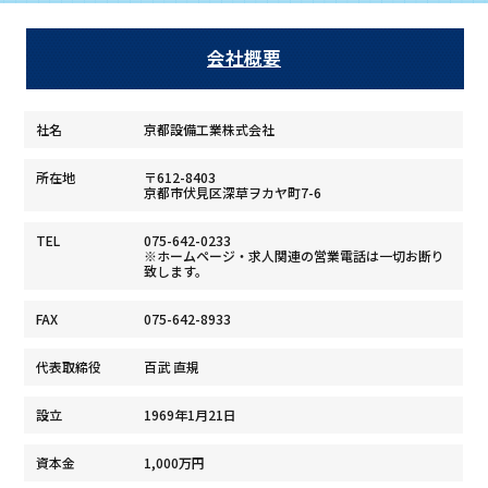
会社概要
社名
京都設備工業株式会社
所在地
〒612-8403
京都市伏見区深草ヲカヤ町7-6
TEL
075-642-0233
※ホームページ・求人関連の営業電話は一切お断り
致します。
FAX
075-642-8933
代表取締役
百武 直規
設立
1969年1月21日
資本金
1,000万円